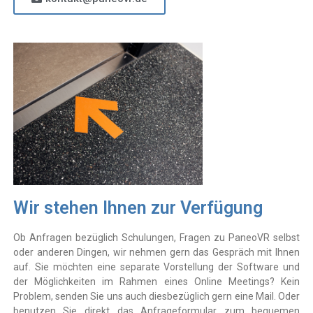
o
l
k
i
t
Wir stehen Ihnen zur Verfügung
Ob Anfragen bezüglich Schulungen, Fragen zu PaneoVR selbst
oder anderen Dingen, wir nehmen gern das Gespräch mit Ihnen
auf. Sie möchten eine separate Vorstellung der Software und
der Möglichkeiten im Rahmen eines Online Meetings? Kein
Problem, senden Sie uns auch diesbezüglich gern eine Mail. Oder
benutzen Sie direkt das Anfrageformular zum bequemen